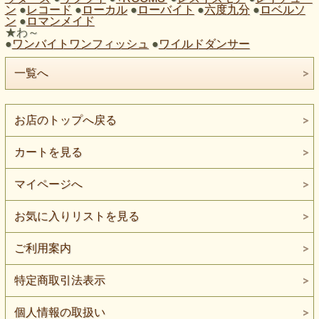
ン
●
レコード
●
ローカル
●
ローバイト
●
六度九分
●
ロベルソ
ン
●
ロマンメイド
★わ～
●
ワンバイトワンフィッシュ
●
ワイルドダンサー
一覧へ
お店のトップへ戻る
カートを見る
マイページへ
お気に入りリストを見る
ご利用案内
特定商取引法表示
個人情報の取扱い