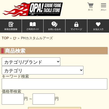
TOP
ひ
PHカスタムルアーズ
>
>
商品検索
キーワード検索
価格帯検索
円 ～
円