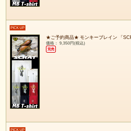
PICK UP
★ご予約商品★ モンキーブレイン 「S
価格： 9,350円(税込)
完売
PICK UP