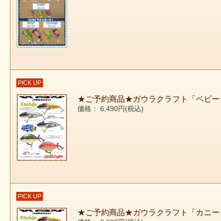
PICK UP
★ご予約商品★ガウラクラフト「ベビーシ
価格： 6,490円(税込)
PICK UP
★ご予約商品★ガウラクラフト「カニー