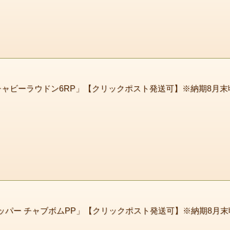
チャビーラウドン6RP」【クリックポスト発送可】※納期8月末
ッパー チャブボムPP」【クリックポスト発送可】※納期8月末