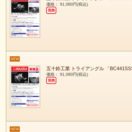
価格： 91,080円(税込)
完売
NEW
五十鈴工業 トライアングル 「BC441S
価格： 91,080円(税込)
完売
NEW