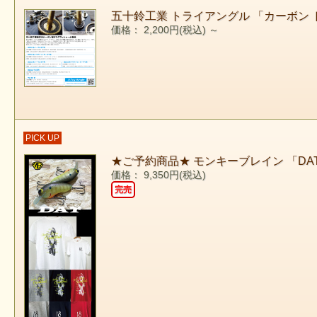
五十鈴工業 トライアングル 「カーボン
価格： 2,200円(税込)
～
PICK UP
★ご予約商品★ モンキーブレイン 「D
価格： 9,350円(税込)
完売