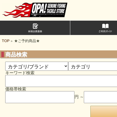
TOP
★ご予約商品★
>
商品検索
キーワード検索
価格帯検索
円 ～