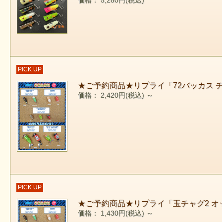
価格： 5,280円(税込)
PICK UP
★ご予約商品★リプライ「72バッカス 
価格： 2,420円(税込)
～
PICK UP
★ご予約商品★リプライ「玉チャグ2 オ
価格： 1,430円(税込)
～