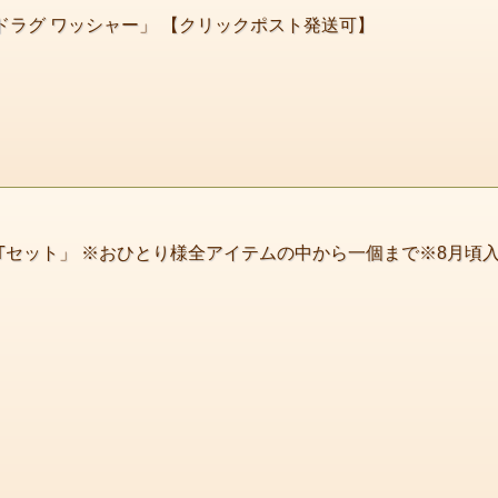
 ドラグ ワッシャー」 【クリックポスト発送可】
ATセット」 ※おひとり様全アイテムの中から一個まで※8月頃