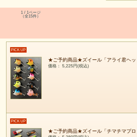
1 / 1ページ
（全15件）
PICK UP
★ご予約商品★ズイール「アライ君ヘッ
価格： 5,225円(税込)
PICK UP
★ご予約商品★ズイール「チマチマプロ