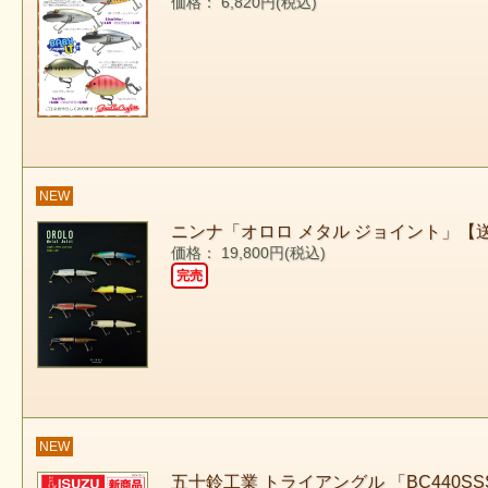
価格： 6,820円(税込)
NEW
ニンナ「オロロ メタル ジョイント」【
価格： 19,800円(税込)
完売
NEW
五十鈴工業 トライアングル 「BC440S