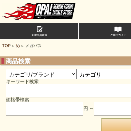
TOP
め
メガバス
>
>
商品検索
キーワード検索
価格帯検索
円 ～