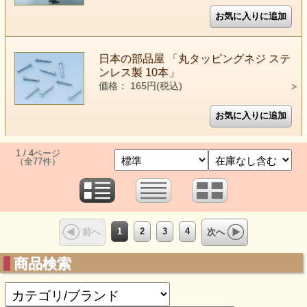
日本の部品屋 「丸タッピングネジ ステ
ンレス製 10本」
価格： 165円(税込)
1 / 4ページ
（全77件）
1
2
3
4
前へ
次へ
商品検索