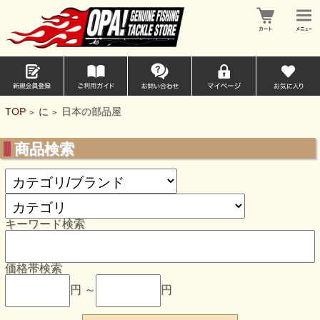
TOP
に
日本の部品屋
>
>
商品検索
キーワード検索
価格帯検索
円 ～
円