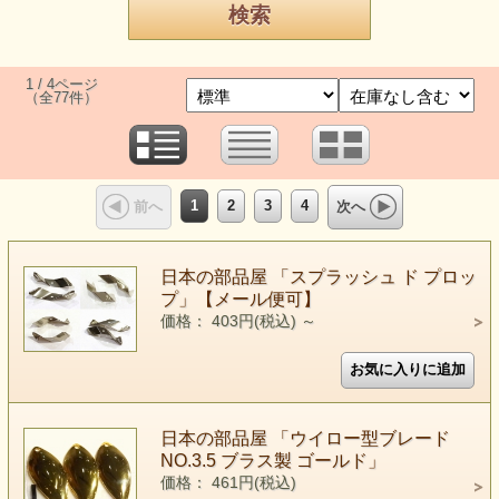
1 / 4ページ
（全77件）
1
2
3
4
前へ
次へ
日本の部品屋 「スプラッシュ ド プロッ
プ」【メール便可】
価格： 403円(税込)
～
日本の部品屋 「ウイロー型ブレード
NO.3.5 ブラス製 ゴールド」
価格： 461円(税込)