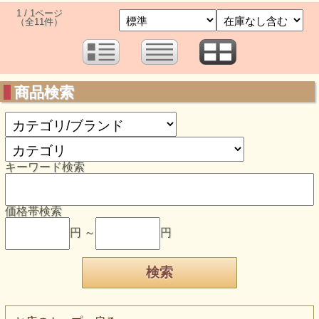
1 / 1ページ
（全11件）
商品検索
キーワード検索
価格帯検索
円 ～
円