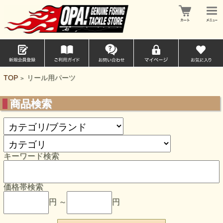
TOP
リール用パーツ
>
商品検索
キーワード検索
価格帯検索
円 ～
円