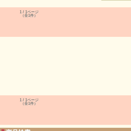
1 / 1ページ
（全1件）
1 / 1ページ
（全1件）