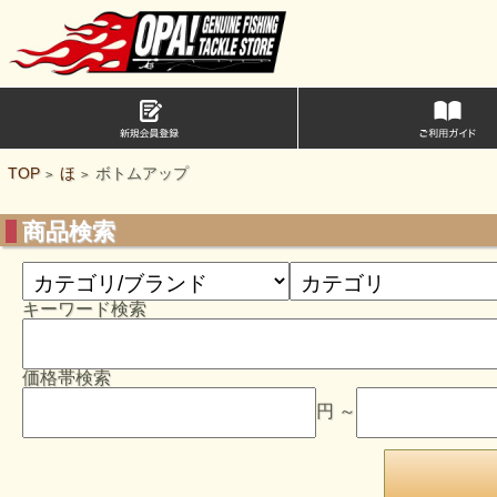
TOP
ほ
ボトムアップ
>
>
商品検索
キーワード検索
価格帯検索
円 ～