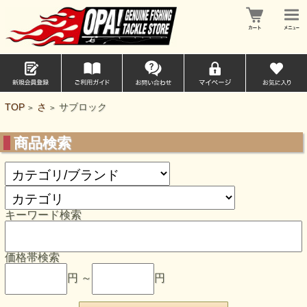
TOP
さ
サブロック
>
>
商品検索
キーワード検索
価格帯検索
円 ～
円