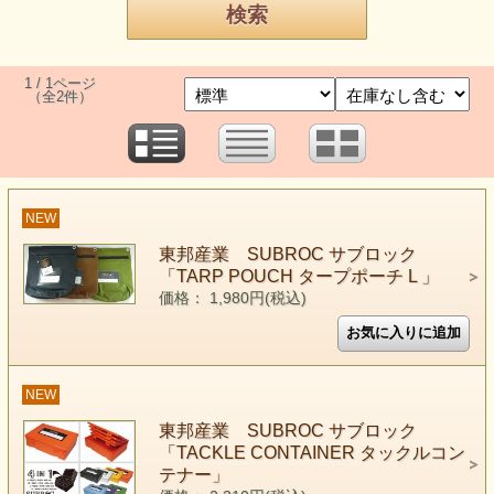
1 / 1ページ
（全2件）
NEW
東邦産業 SUBROC サブロック
「TARP POUCH タープポーチ L 」
価格： 1,980円(税込)
NEW
東邦産業 SUBROC サブロック
「TACKLE CONTAINER タックルコン
テナー」