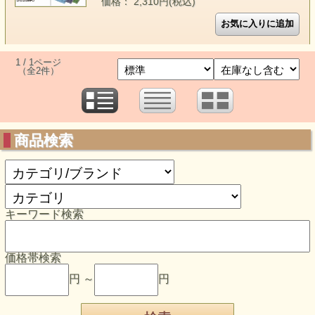
価格： 2,310円(税込)
1 / 1ページ
（全2件）
商品検索
キーワード検索
価格帯検索
円 ～
円