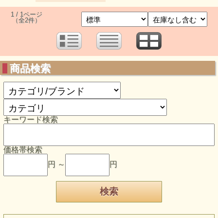
1 / 1ページ
（全2件）
商品検索
キーワード検索
価格帯検索
円 ～
円