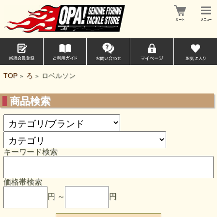
TOP
ろ
ロベルソン
>
>
商品検索
キーワード検索
価格帯検索
円 ～
円