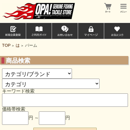
TOP
は
パーム
>
>
商品検索
キーワード検索
価格帯検索
円 ～
円