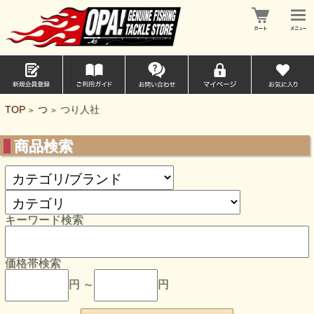
TOP
つ
つり人社
>
>
商品検索
キーワード検索
価格帯検索
円 ～
円