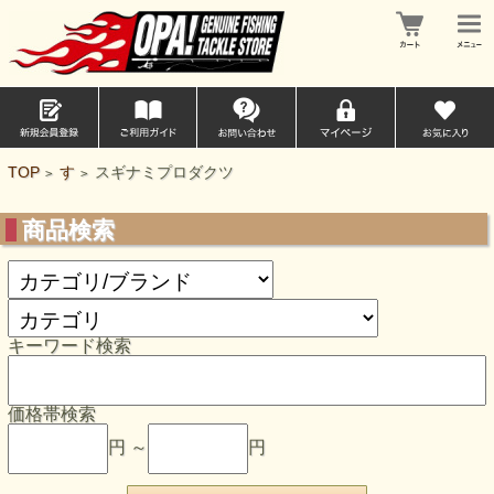
TOP
す
スギナミプロダクツ
>
>
商品検索
キーワード検索
価格帯検索
円 ～
円