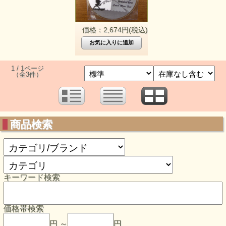
価格：2,674円(税込)
1 / 1ページ
（全3件）
商品検索
キーワード検索
価格帯検索
円 ～
円