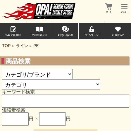
TOP
ライン
PE
>
>
商品検索
キーワード検索
価格帯検索
円 ～
円