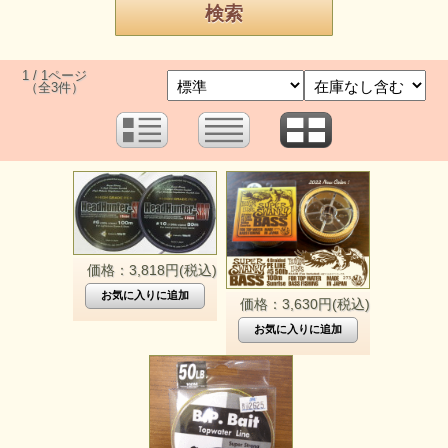
1 / 1ページ
（全3件）
価格：3,818円(税込)
価格：3,630円(税込)