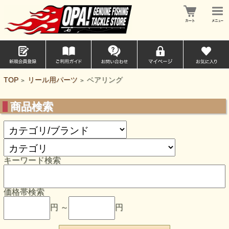
TOP
リール用パーツ
ベアリング
>
>
商品検索
キーワード検索
価格帯検索
円 ～
円