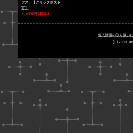
フス」【クリックポスト
可】
4,070円(税込)
個人情報の取り扱い
(C)2008 OP