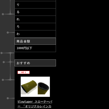
り
る
れ
ろ
わ
商品金額
1000円以下
おすすめ
Slowtaper スローテーパ
ー 「オリジナルレインカ