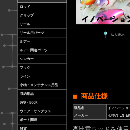
ロッド
グリップ
リール
リール用パーツ
拡大表示
ルアー
ルアー関連パーツ
シンカー
フック
ライン
小物・メンテナンス用品
収納用品
■ 商品仕様
DVD・BOOK
製品名
イノベーション
ウェア・サングラス
メーカー
HUMAN IN
ボート関連
高比重ウッドを使用
雑貨