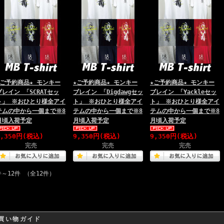
★ご予約商品★ モンキー
★ご予約商品★ モンキー
★ご予約商品★ モンキー
ブレイン 「SCRATセッ
ブレイン 「Digdawgセッ
ブレイン 「Yackleセッ
ト」 ※おひとり様全アイ
ト」 ※おひとり様全アイ
ト」 ※おひとり様全アイ
テムの中から一個まで※8
テムの中から一個まで※8
テムの中から一個まで※8
月頃入荷予定
月頃入荷予定
月頃入荷予定
9,350円(税込)
9,350円(税込)
9,350円(税込)
完売
完売
完売
件～12件 （全12件）
買い物ガイド