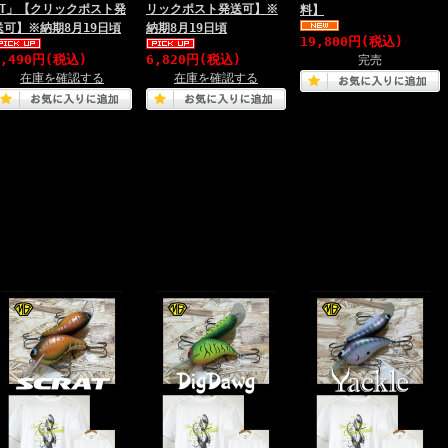
LT」【クリックポスト発
リックポスト発送可】※
料】
送可】※納期8月19日頃
納期8月19日頃
19,800円(税込)
6,490円(税込)
6,820円(税込)
完売
在庫を確認する
在庫を確認する