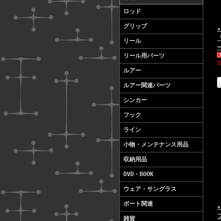
ロッド
グリップ
リール
リール用パーツ
ルアー
ルアー関連パーツ
シンカー
フック
ライン
小物・メンテナンス用品
収納用品
DVD・BOOK
ウェア・サングラス
ボート関連
雑貨