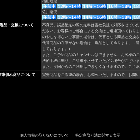
福山通運
佐川急便
返品・交換について
不良品、誤品配送の際の送料は当社負担で対応させていた
ださい。お客様のご都合による交換はご遠慮頂いておりま
のやむを得ないご事情の場合は、代替となる商品と交換さ
代替商品の在庫がない場合は、返品として承ります。（送
しております。）
また、ご予約商品のキャンセルはできません。お客様のご
法的手段に則り、ご請求をさせていただく場合がございま
また、次回からのご利用はできなくなりますので、ご了承
在庫切れ商品について
完売商品をご希望の場合、お調べいたしますので、お問い
個人情報の取り扱いについて
|
特定商取引法に関する表示