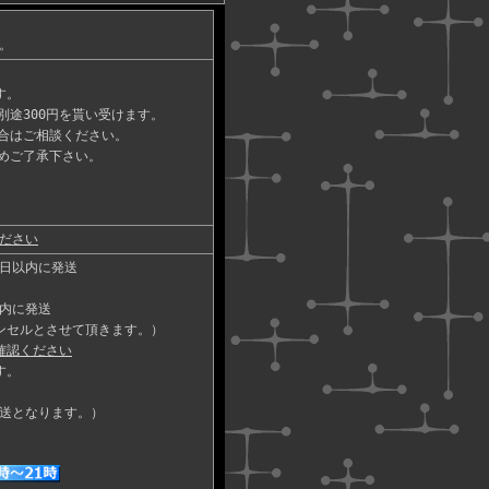
。
す。
途300円を貰い受けます。
合はご相談ください。
めご了承下さい。
ださい
日以内に発送
内に発送
ンセルとさせて頂きます。）
確認ください
す。
送となります。）