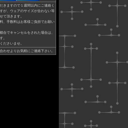
だきますので１週間以内にご連絡く
すが、ウェアのサイズが合わない等
せて頂きます。
料、手数料はお客様ご負担でお願い
都合でキャンセルをされた場合は、
す。
くださいませ。
合わせよりお気軽にご連絡下さい。