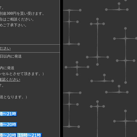
す。
途300円を貰い受けます。
合はご相談ください。
めご了承下さい。
ださい
日以内に発送
内に発送
ンセルとさせて頂きます。）
確認ください
す。
送となります。）