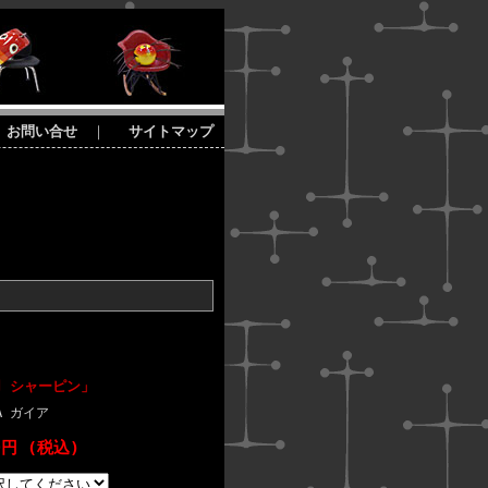
お問い合せ
｜
サイトマップ
用 シャーピン」
IA ガイア
0円 (税込)