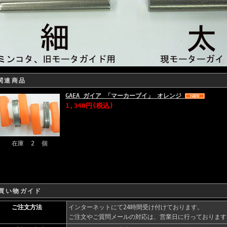
関連商品
GAEA ガイア 「マーカーブイ」 オレンジ
1,340円(税込)
在庫 2 個
買い物ガイド
ご注文方法
インターネットにて24時間受け付けております。
ご注文やご質問メールの対応は、営業日に行っております