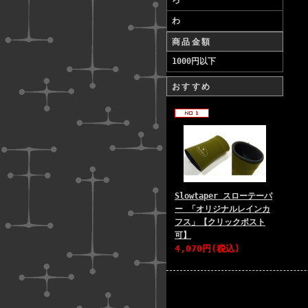
ろ
わ
商品金額
1000円以下
おすすめ
Slowtaper スローテーパ
ー 「オリジナルレインカ
フス」【クリックポスト
可】
4,070円(税込)