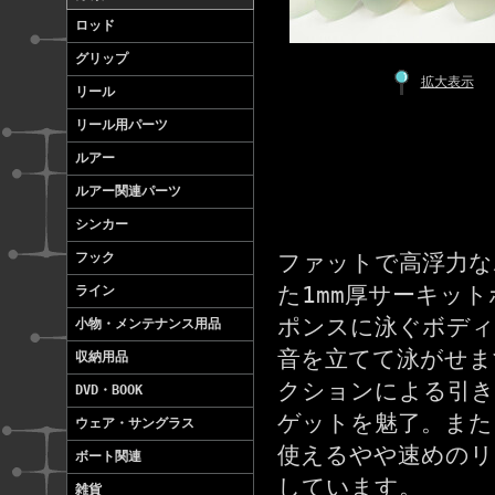
ロッド
グリップ
拡大表示
リール
リール用パーツ
ルアー
ルアー関連パーツ
シンカー
フック
ファットで高浮力な
た1mm厚サーキッ
ライン
ポンスに泳ぐボディ
小物・メンテナンス用品
音を立てて泳がせま
収納用品
クションによる引き
DVD・BOOK
ゲットを魅了。また
ウェア・サングラス
使えるやや速めのリ
ボート関連
しています。
雑貨