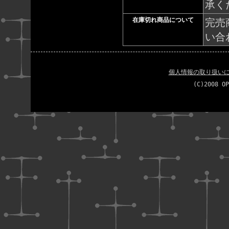
承く
在庫切れ商品について
完売
い合
個人情報の取り扱い
(C)2008 OP