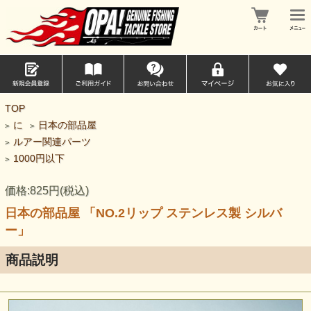
TOP
に
日本の部品屋
>
>
ルアー関連パーツ
>
1000円以下
>
価格:825円(税込)
日本の部品屋 「NO.2リップ ステンレス製 シルバ
ー」
商品説明