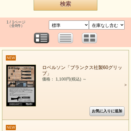
1 / 1ページ
（全8件）
NEW
ロベルソン「ブランクス社製60グリッ
プ」
価格： 1,100円(税込)
～
NEW