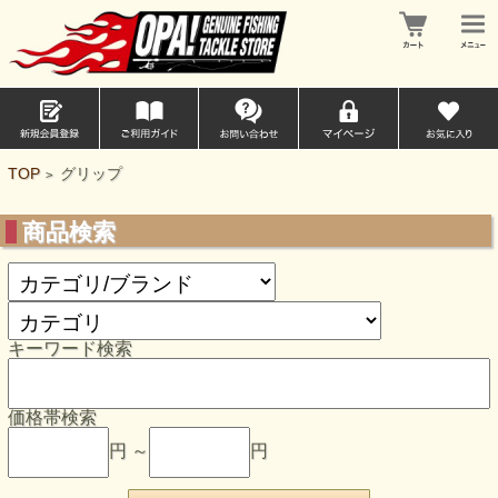
TOP
グリップ
>
商品検索
キーワード検索
価格帯検索
円 ～
円