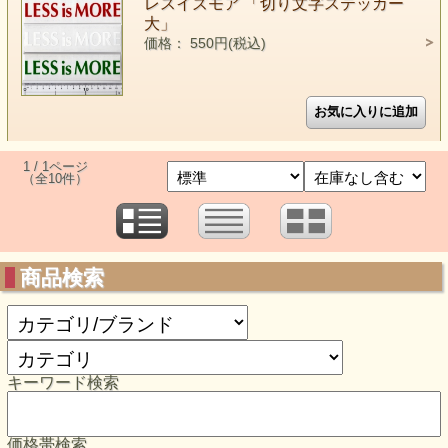
レスイズモア 「切り文字ステッカー
大」
価格： 550円(税込)
1 / 1ページ
（全10件）
商品検索
キーワード検索
価格帯検索