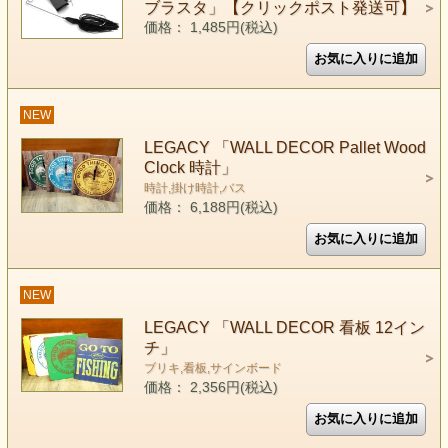
ブラスタ」【クリックポスト発送可】
価格： 1,485円(税込)
NEW
LEGACY 「WALL DECOR Pallet Wood
Clock 時計」
時計,掛け時計,バス
価格： 6,188円(税込)
NEW
LEGACY 「WALL DECOR 看板 12イン
チ」
ブリキ,看板,サインボード
価格： 2,356円(税込)