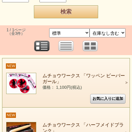
1 / 1ページ
（全3件）
NEW
ムチョウワークス 「ワッペン ビーバー
ガール」
価格： 1,100円(税込)
NEW
ムチョウワークス 「ハーフメイドブラ
ンク」