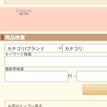
1 / 1ページ
（全7件）
商品検索
キーワード検索
価格帯検索
円 ～
お店のトップへ戻る