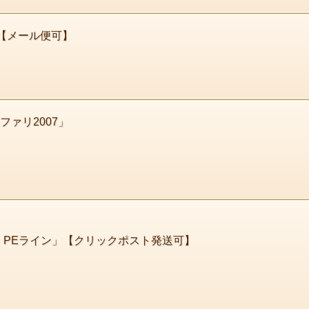
【メール便可】
ァリ2007」
 PEライン」【クリックポスト発送可】