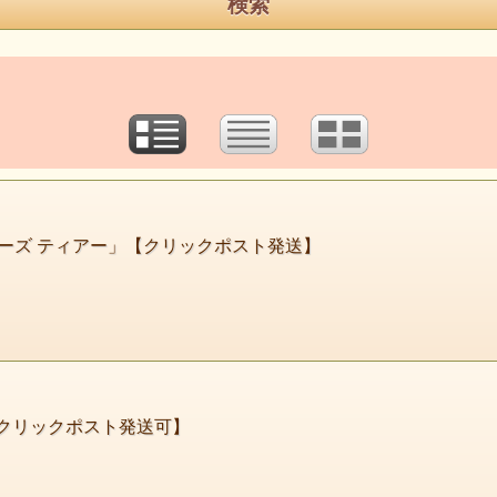
プラッガーズ ティアー」【クリックポスト発送】
 【クリックポスト発送可】