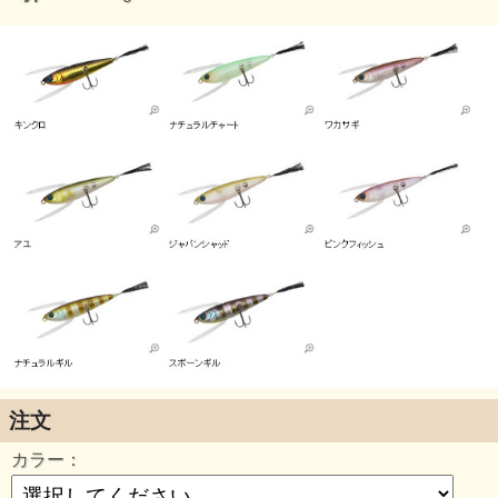
注文
カラー：