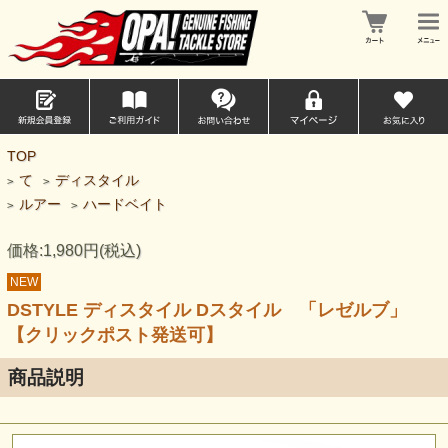
TOP
て
ディスタイル
>
>
ルアー
ハードベイト
>
>
価格:1,980円(税込)
NEW
DSTYLE ディスタイル Dスタイル 「レゼルブ」
【クリックポスト発送可】
商品説明