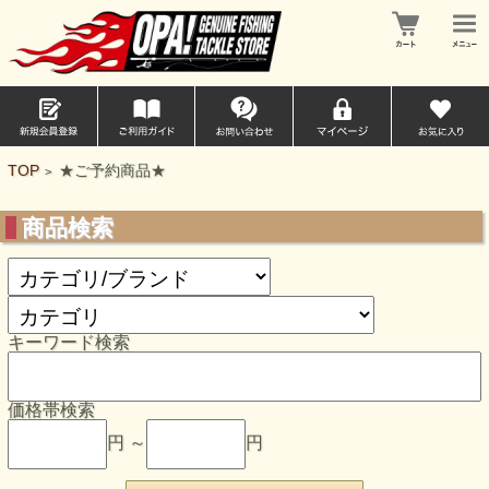
TOP
★ご予約商品★
>
商品検索
キーワード検索
価格帯検索
円 ～
円