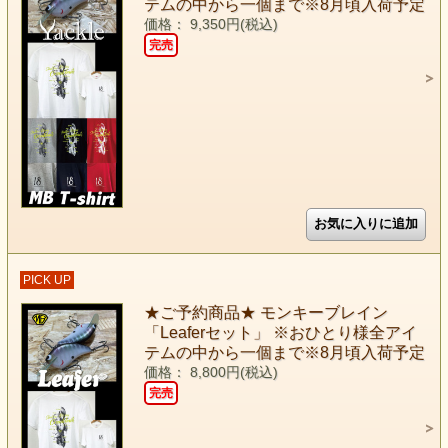
テムの中から一個まで※8月頃入荷予定
価格： 9,350円(税込)
完売
PICK UP
★ご予約商品★ モンキーブレイン
「Leaferセット」 ※おひとり様全アイ
テムの中から一個まで※8月頃入荷予定
価格： 8,800円(税込)
完売