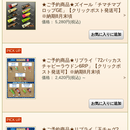
★ご予約商品★ズイール「チマチマプ
ロップGE」【クリックポスト発送可】
※納期8月末頃
価格： 5,280円(税込)
PICK UP
★ご予約商品★リプライ「72バッカス
チャビーラウドン6RP」【クリックポ
スト発送可】※納期8月末頃
価格： 2,420円(税込)
～
PICK UP
★ご予約商品★リプライ「玉チャグ2