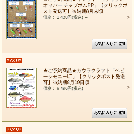
オッパー チャブボムPP」【クリックポ
スト発送可】※納期8月末頃
価格： 1,430円(税込)
～
PICK UP
★ご予約商品★ガウラクラフト「ベビ
ーシモニーLT」【クリックポスト発送
可】※納期8月19日頃
価格： 6,490円(税込)
PICK UP