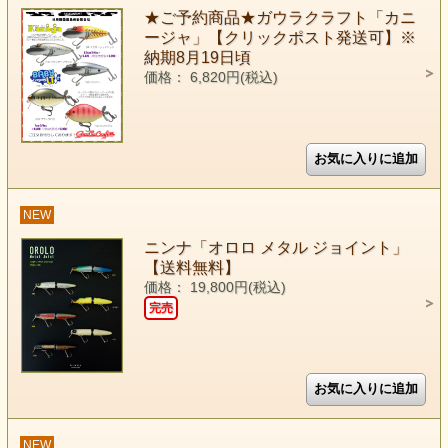
★ご予約商品★ガウラクラフト「カニ
ージャ」【クリックポスト発送可】※
納期8月19日頃
価格： 6,820円(税込)
NEW
ニンナ「オロロ メタル ジョイント」
【送料無料】
価格： 19,800円(税込)
完売
NEW