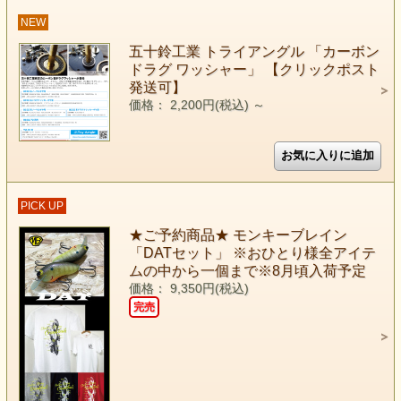
NEW
五十鈴工業 トライアングル 「カーボン
ドラグ ワッシャー」 【クリックポスト
発送可】
価格： 2,200円(税込)
～
PICK UP
★ご予約商品★ モンキーブレイン
「DATセット」 ※おひとり様全アイテ
ムの中から一個まで※8月頃入荷予定
価格： 9,350円(税込)
完売