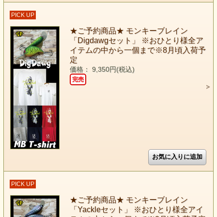
PICK UP
★ご予約商品★ モンキーブレイン
「Digdawgセット」 ※おひとり様全ア
イテムの中から一個まで※8月頃入荷予
定
価格： 9,350円(税込)
完売
PICK UP
★ご予約商品★ モンキーブレイン
「Yackleセット」 ※おひとり様全アイ