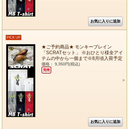
PICK UP
★ご予約商品★ モンキーブレイン
「SCRATセット」 ※おひとり様全アイ
テムの中から一個まで※8月頃入荷予定
価格： 9,350円(税込)
完売