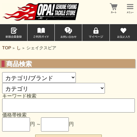
TOP
し
シェイクスピア
>
>
商品検索
キーワード検索
価格帯検索
円 ～
円