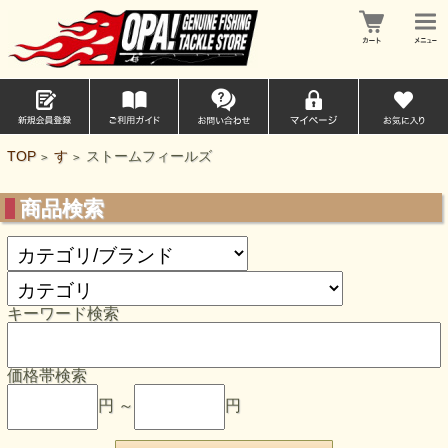
TOP
す
ストームフィールズ
>
>
商品検索
キーワード検索
価格帯検索
円 ～
円