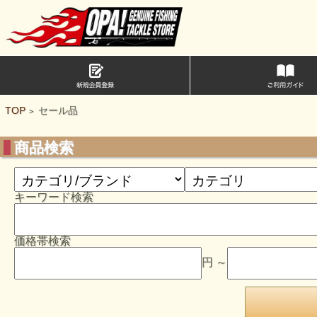
TOP
セール品
>
商品検索
キーワード検索
価格帯検索
円 ～