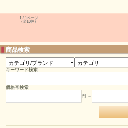
1 / 1ページ
（全10件）
商品検索
キーワード検索
価格帯検索
円 ～