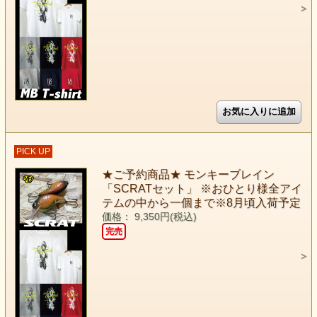
PICK UP
★ご予約商品★ モンキーブレイン
「SCRATセット」 ※おひとり様全アイ
テムの中から一個まで※8月頃入荷予定
価格： 9,350円(税込)
完売