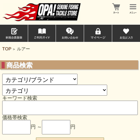
TOP
ルアー
>
商品検索
キーワード検索
価格帯検索
円 ～
円