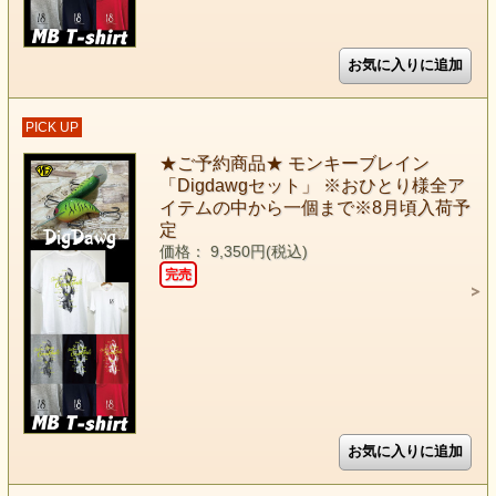
PICK UP
★ご予約商品★ モンキーブレイン
「Digdawgセット」 ※おひとり様全ア
イテムの中から一個まで※8月頃入荷予
定
価格： 9,350円(税込)
完売