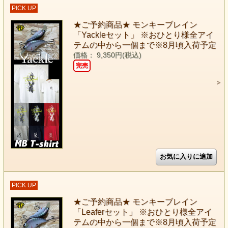
PICK UP
★ご予約商品★ モンキーブレイン
「Yackleセット」 ※おひとり様全アイ
テムの中から一個まで※8月頃入荷予定
価格： 9,350円(税込)
完売
PICK UP
★ご予約商品★ モンキーブレイン
「Leaferセット」 ※おひとり様全アイ
テムの中から一個まで※8月頃入荷予定