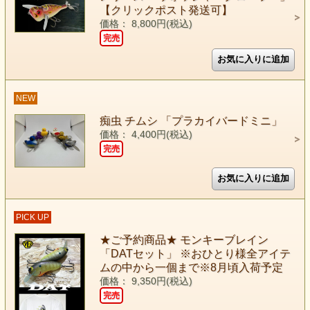
【クリックポスト発送可】
価格： 8,800円(税込)
完売
NEW
痴虫 チムシ 「プラカイバードミニ」
価格： 4,400円(税込)
完売
PICK UP
★ご予約商品★ モンキーブレイン
「DATセット」 ※おひとり様全アイテ
ムの中から一個まで※8月頃入荷予定
価格： 9,350円(税込)
完売