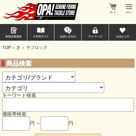
TOP
さ
サブロック
>
>
商品検索
キーワード検索
価格帯検索
円 ～
円