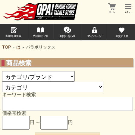
TOP
は
パラボリックス
>
>
商品検索
キーワード検索
価格帯検索
円 ～
円