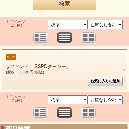
1 / 1ページ
（全1件）
NEW
サスペンド 「SSPDクージー」
価格： 1,320円(税込)
1 / 1ページ
（全1件）
商品検索