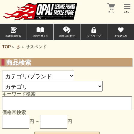
TOP
さ
サスペンド
>
>
商品検索
キーワード検索
価格帯検索
円 ～
円