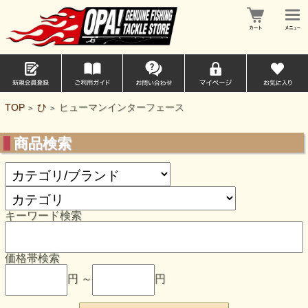
TOP
ひ
ヒューマンインターフェース
>
>
商品検索
キーワード検索
価格帯検索
円 ～
円