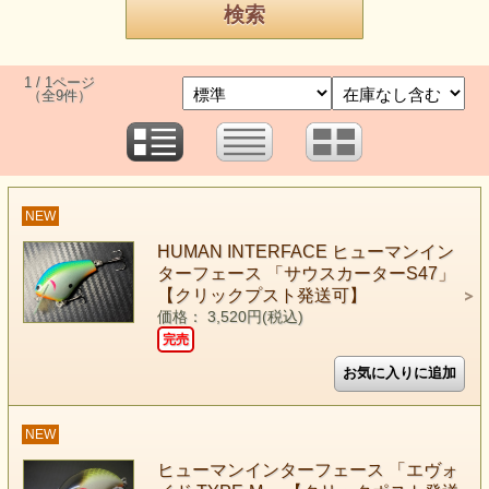
1 / 1ページ
（全9件）
NEW
HUMAN INTERFACE ヒューマンイン
ターフェース 「サウスカーターS47」
【クリックプスト発送可】
価格： 3,520円(税込)
完売
NEW
ヒューマンインターフェース 「エヴォ