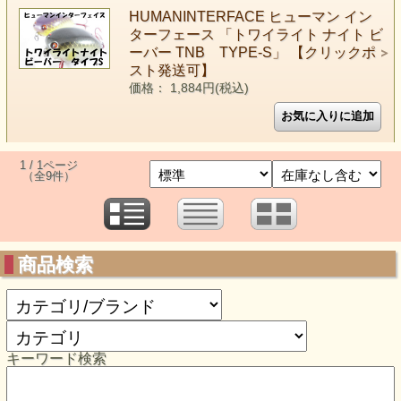
HUMANINTERFACE ヒューマン イン
ターフェース 「トワイライト ナイト ビ
ーバー TNB TYPE-S」 【クリックポ
スト発送可】
価格： 1,884円(税込)
1 / 1ページ
（全9件）
商品検索
キーワード検索