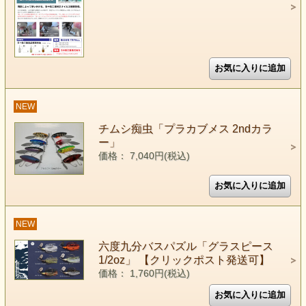
NEW
チムシ痴虫「プラカブメス 2ndカラ
ー」
価格： 7,040円(税込)
NEW
六度九分バスパズル「グラスピース
1/2oz」 【クリックポスト発送可】
価格： 1,760円(税込)