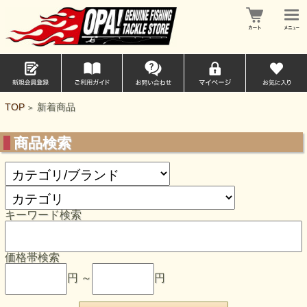
TOP
新着商品
>
商品検索
キーワード検索
価格帯検索
円 ～
円