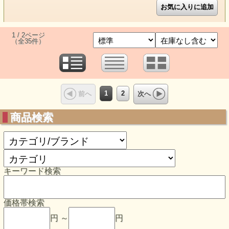
1 / 2ページ
（全35件）
1
2
前へ
次へ
商品検索
キーワード検索
価格帯検索
円 ～
円