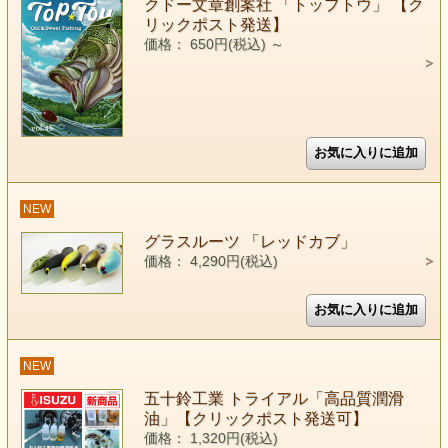
クドー文章創案社 「トップトウ」 【ク
リックポスト発送】
価格： 650円(税込)
～
NEW
グラスルーツ 「レッドカブ」
価格： 4,290円(税込)
NEW
五十鈴工業 トライアル「高品質潤滑
油」【クリックポスト発送可】
価格： 1,320円(税込)