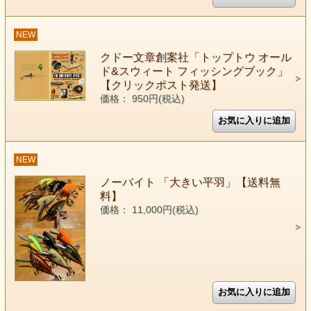
NEW
クドー文章創案社「トップトウ オール
ド&スウィート フィッシングブック」
【クリックポスト発送】
価格： 950円(税込)
NEW
ノーバイト 「大きい平羽」【送料無
料】
価格： 11,000円(税込)