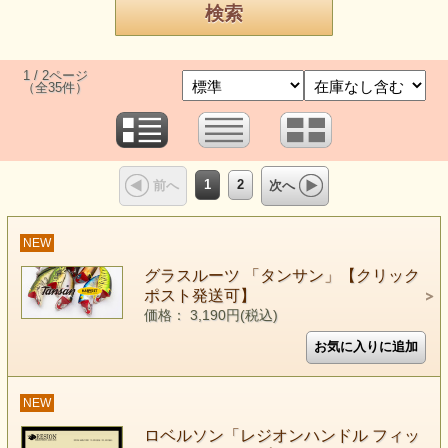
1 / 2ページ
（全35件）
1
2
前へ
次へ
NEW
グラスルーツ 「タンサン」【クリック
ポスト発送可】
価格： 3,190円(税込)
NEW
ロベルソン「レジオンハンドル フィッ