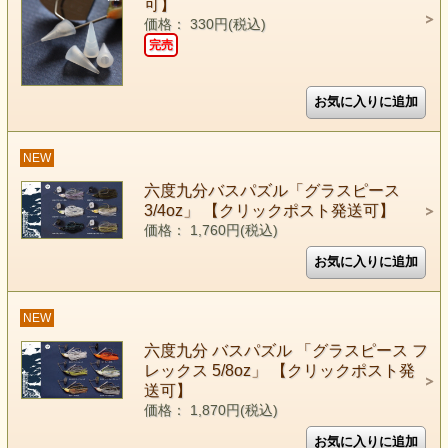
可】
価格： 330円(税込)
完売
NEW
六度九分バスパズル「グラスピース
3/4oz」 【クリックポスト発送可】
価格： 1,760円(税込)
NEW
六度九分 バスパズル 「グラスピース フ
レックス 5/8oz」 【クリックポスト発
送可】
価格： 1,870円(税込)