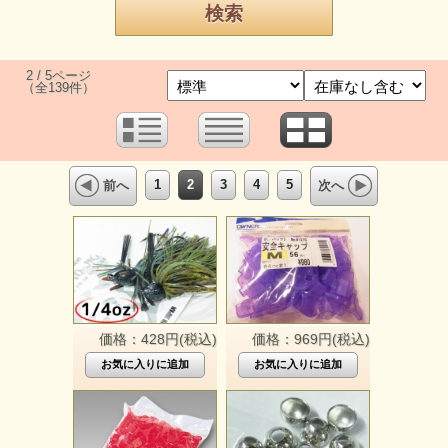
2 / 5ページ
（全139件）
1
2
3
4
5
前へ
次へ
価格：428円(税込)
価格：969円(税込)