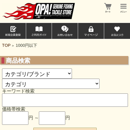
TOP
1000円以下
>
商品検索
キーワード検索
価格帯検索
円 ～
円