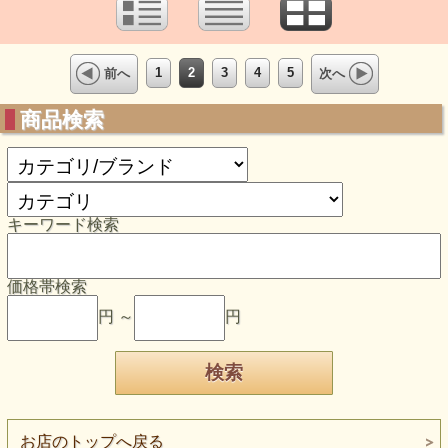
1
2
3
4
5
前へ
次へ
商品検索
キーワード検索
価格帯検索
円 ～
円
お店のトップへ戻る